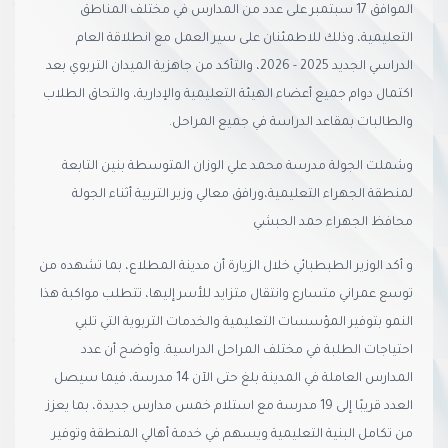
الموافق 17 سبتمبر على عدد من المدارس في مختلف المناطق
التعليمية، وذلك للاطمئنان على سير العمل مع انطلاقة العام
الدراسي الجديد 2025 - 2026، والتأكد من جاهزية الميدان التربوي بعد
اكتمال دوام جميع أعضاء الهيئة التعليمية والإدارية، والتحاق الطلاب
والطالبات بمقاعد الدراسة في جميع المراحل.
وشملت الجولة مدرسة محمد علي الوزان المتوسطة بنين التابعة
لمنطقة الجهراء التعليمية،ورافق معالي وزير التربية أثناء الجولة
محافظ الجهراء حمد الحبشي
و أكد الوزير الطبطبائي خلال الزيارة أن مدينة المطلاع، بما تشهده من
توسع عمراني متسارع وانتقال متزايد للأسر إليها، تتطلب مواكبة هذا
النمو بتوفير المؤسسات التعليمية والخدمات التربوية التي تلبي
احتياجات الطلبة في مختلف المراحل الدراسية. وأوضح أن عدد
المدارس العاملة في المدينة بلغ حتى الآن 14 مدرسة، فيما سيصل
العدد قريبًا إلى 19 مدرسة مع استلام خمس مدارس جديدة، بما يعزز
من تكامل البنية التعليمية ويسهم في خدمة أهالي المنطقة وتوفير