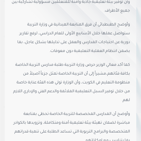
وأن توفير بيئة تعليمية جاذبة وآمنة للمتعلمين مسؤولية تشاركية بين
جميع الأطراف.
وأوضح الطبطبائي أن فرق المتابعة الميدانية في وزارة التربية
ستواصل عملها خلال الأسابيع الأولى للعام الدراسي، لرفع تقارير
دورية عن احتياجات المدارس والعمل على تذليلها بشكل عاجل، بما
يضمن انتظام العملية التعليمية دون معوقات.
كما أكد معالي الوزير حرص وزارة التربية طلبة مدارس التربية الخاصة
بكافة فئاتهم،مشيراً إلى أن التربية الخاصة تمثل جزءاً أصيلاً من
منظومة التعليم في الكويت، وأن الوزارة تولي هذه الفئة عناية خاصة
من خلال توفير السبل التعليمية الملائمة والدعم الفني والإداري اللازم
لهم.
وأوضح أن المدارس المخصصة للتربية الخاصة تحظى بمتابعة
مباشرة لضمان تهيئة بيئة تعليمية آمنة ومتكاملة، وتزويدها بالكوادر
المتخصصة والبرامج التربوية التي تساعد الطلبة على تنمية قدراتهم
بما يتناسب مع إمكاناتهم.