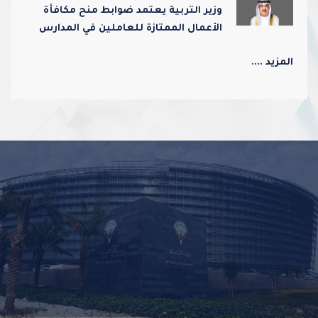
وزير التربية يعتمد ضوابط منح مكافأة
الأعمال الممتازة للعاملين في المدارس
ورياض الأطفال
المزيد ....