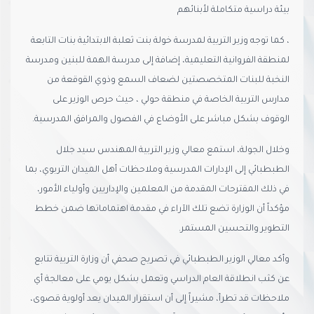
بيئة دراسية متكاملة لأبنائهم
، كما توجه وزير التربية لمدرسة خولة بنت ثعلبة الابتدائية بنات التابعة
لمنطقة الفروانية التعليمية، إضافة إلى مدرسة الهمة للبنين ومدرسة
النخبة للبنات المتخصصتين لضعاف السمع وذوي القوقعة من
مدارس التربية الخاصة في منطقة حولي ، حيث حرص الوزير على
الوقوف بشكل مباشر على الأوضاع في الفصول والمرافق المدرسية.
وخلال الجولة، استمع معالي وزير التربية المهندس سيد جلال
الطبطبائي إلى الإدارات المدرسية وملاحظات أهل الميدان التربوي، بما
في ذلك المقترحات المقدمة من المعلمين والإداريين وأولياء الأمور،
مؤكداً أن الوزارة تضع تلك الآراء في مقدمة اهتماماتها ضمن خطط
التطوير والتحسين المستمر.
وأكد معالي الوزير الطبطبائي في تصريح صحفي أن وزارة التربية تتابع
عن كثب انطلاقة العام الدراسي وتعمل بشكل يومي على معالجة أي
ملاحظات قد تطرأ، مشيراً إلى أن استقرار الميدان يعد أولوية قصوى،