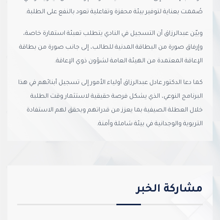
صُممت بعناية لتوفير بيئة محفزة وتفاعلية تعود بالنفع على الطلبة.
وبيّن عبدالرزاق أن التسجيل في النادي يتطلب تعبئة استمارة خاصة،
وإرفاق صورة من البطاقة المدنية للطالب، إلى جانب صورة من بطاقة
الإعاقة المعتمدة من الهيئة العامة لشؤون ذوي الإعاقة.
كما دعا الدكتور عادل عبدالرزاق أولياء الأمور إلى تسجيل أبنائهم في هذا
البرنامج النوعي، الذي يشكل فرصة حقيقية لاستثمار وقت الطلبة
خلال العطلة الصيفية بما يعزز من قدراتهم ويحقق لهم الاستفادة
التربوية والوجدانية في بيئة شاملة وآمنة.
مشاركة الخبر