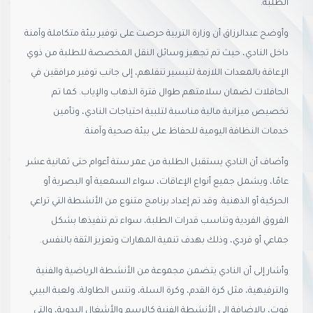
الطلبة.
وأوضح عبدالرزاق أن وزارة التربية حرصت على توفير بيئة متكاملة وآمنة
داخل النادي، حيث تم تجهيز وسائل النقل المخصصة للطلبة من ذوي
الإعاقة بالمعدات اللازمة لتيسير تنقلهم، إلى جانب توفير مرافقين في
الحافلات لضمان سلامتهم طوال فترة الذهاب والإياب. كما تم
تخصيص ميزانية مالية مناسبة لتلبية احتياجات النادي، وتأمين
خدمات النظافة اليومية للحفاظ على بيئة صحية وآمنة.
وأضاف أن النادي يستقبل الطلبة من عمر ستة أعوام حتى ثمانية عشر
عامًا، ويشمل جميع أنواع الإعاقات، سواء السمعية أو البصرية أو
الحركية أو الذهنية. وقد تم إعداد برنامج متنوع من الأنشطة التي تراعي
الفروق الفردية وتناسب قدرات الطلبة، سواء تم تنفيذها بشكل
جماعي أو فردي، وذلك بهدف تنمية المهارات وتعزيز الثقة بالنفس.
وأشار إلى أن النادي يتضمن مجموعة من الأنشطة الرياضية والفنية
والترفيهية، مثل كرة القدم، وكرة السلة، وتنس الطاولة، ولعبة البيبي
فوت، بالإضافة إلى الأنشطة الفنية كالرسم والأشغال اليدوية، والتي