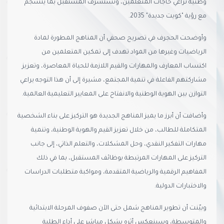
وطنية تراعي حاجات المتعلمين، وتستشرف المستقبل بما ينسجم
مع رؤية "كويت جديدة" 2035.
وأوضحت الحجرف في تصريح صحفي أن المناهج المطورة لمادة
الرياضيات وغيرها من المواد تهدف إلى تمكين المتعلمين من
اكتساب المعارف والمهارات والقيم اللازمة للحياة المعاصرة، وتعزيز
مشاركتهم الفاعلة في تنمية المجتمع، مشيرة إلى أن هذا التوجه يراعي
التوازن بين الهوية الوطنية والانفتاح على المعايير التعليمية العالمية.
وأضافت أن أبرز ما يميز المناهج الجديدة هو التركيز على بناء الشخصية
المتكاملة للطالب، من خلال تعزيز القيم والهوية الوطنية، وتنمية
مهارات التفكير النقدي، وحل المشكلات، والتعلم الذاتي، إلى جانب
التركيز على المهارات المرتبطة بوظائف المستقبل، بما في ذلك
المفاهيم الرقمية والرياضية المتقدمة، ومواكبة متطلبات الدراسات
والاختبارات الدولية.
وبيّنت أن تطوير المناهج شمل حتى الآن صفوف المرحلة الابتدائية
والمتوسطة، وسينعكس أثره بشكل مباشر على أداء الطلبة