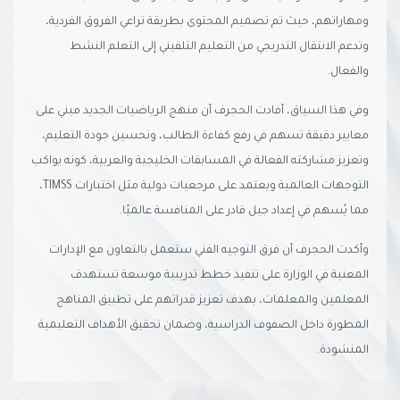
ومهاراتهم، حيث تم تصميم المحتوى بطريقة تراعي الفروق الفردية،
وتدعم الانتقال التدريجي من التعليم التلقيني إلى التعلم النشط
والفعال.
وفي هذا السياق، أفادت الحجرف أن منهج الرياضيات الجديد مبني على
معايير دقيقة تسهم في رفع كفاءة الطالب، وتحسين جودة التعليم،
وتعزيز مشاركته الفعالة في المسابقات الخليجية والعربية، كونه يواكب
التوجهات العالمية ويعتمد على مرجعيات دولية مثل اختبارات TIMSS،
مما يُسهم في إعداد جيل قادر على المنافسة عالميًا.
وأكدت الحجرف أن فرق التوجيه الفني ستعمل بالتعاون مع الإدارات
المعنية في الوزارة على تنفيذ خطط تدريبية موسعة تستهدف
المعلمين والمعلمات، بهدف تعزيز قدراتهم على تطبيق المناهج
المطورة داخل الصفوف الدراسية، وضمان تحقيق الأهداف التعليمية
المنشودة.