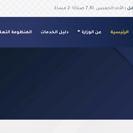
ل :
الأحد-الخميس :7.30 صباحًا -2 مساءً
الرئيسية
عن الوزارة
دليل الخدمات
المنظومة التعل