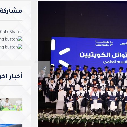
مشاركة ا
0.4k
Shares
Previous
أخبار اخ