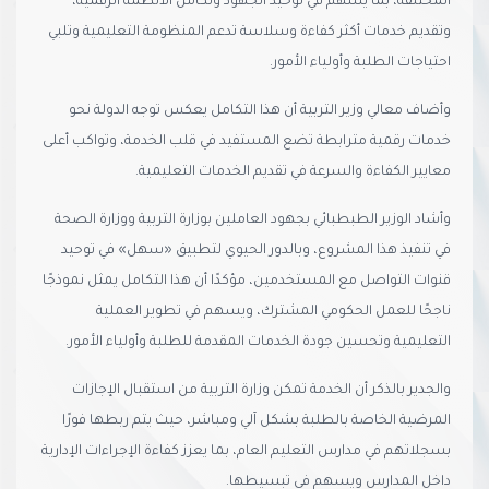
المختلفة، بما يسهم في توحيد الجهود وتكامل الأنظمة الرقمية،
وتقديم خدمات أكثر كفاءة وسلاسة تدعم المنظومة التعليمية وتلبي
احتياجات الطلبة وأولياء الأمور.
وأضاف معالي وزير التربية أن هذا التكامل يعكس توجه الدولة نحو
خدمات رقمية مترابطة تضع المستفيد في قلب الخدمة، وتواكب أعلى
معايير الكفاءة والسرعة في تقديم الخدمات التعليمية.
وأشاد الوزير الطبطبائي بجهود العاملين بوزارة التربية ووزارة الصحة
في تنفيذ هذا المشروع، وبالدور الحيوي لتطبيق «سهل» في توحيد
قنوات التواصل مع المستخدمين، مؤكدًا أن هذا التكامل يمثل نموذجًا
ناجحًا للعمل الحكومي المشترك، ويسهم في تطوير العملية
التعليمية وتحسين جودة الخدمات المقدمة للطلبة وأولياء الأمور.
والجدير بالذكر أن الخدمة تمكن وزارة التربية من استقبال الإجازات
المرضية الخاصة بالطلبة بشكل آلي ومباشر، حيث يتم ربطها فورًا
بسجلاتهم في مدارس التعليم العام، بما يعزز كفاءة الإجراءات الإدارية
داخل المدارس ويسهم في تبسيطها.