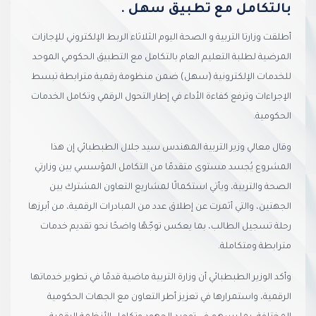
بالتكامل مع تطبيق سهل .
أطلقت وزارتا التربية و الصحة اليوم الثلاثاء الربط الإلكتروني للإجازات
المرضية لطلبة التعليم العام بالتكامل مع التطبيق الحكومي الموحد
للخدمات الإلكترونية (سهل) ضمن منظومة رقمية مترابطة تبسط
الإجراءات وترفع كفاءة الأداء في إطار التحول الرقمي وتكامل الخدمات
الحكومية.
وقال معالي وزير التربية المهندس سيد جلال الطبطبائي إن هذا
المشروع يُجسد مستوى متقدمًا من التكامل المؤسسي بين وزارتي
الصحة والتربية، ويأتي استكمالًا لمشاريع التعاون المشترك بين
الجهتين، والتي أثمرت عن إطلاق عدد من المبادرات الرقمية، من أبرزها
رحلة تسجيل الطالب، بما يعكس توجّهًا واضحًا نحو تقديم خدمات
مترابطة ومتكاملة.
وأكد الوزير الطبطبائي أن وزارة التربية ماضية قدمًا في تطوير خدماتها
الرقمية، واستمرارها في تعزيز أطر التعاون مع الجهات الحكومية