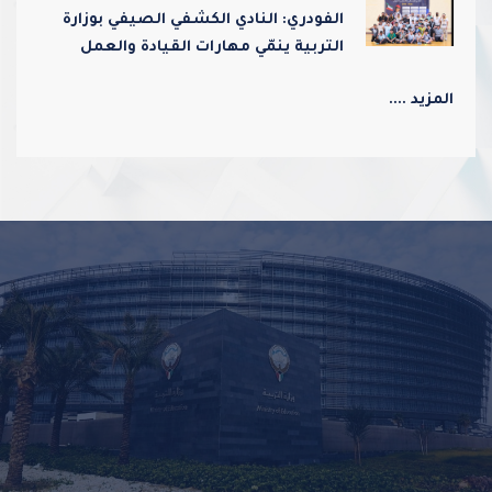
الفودري: النادي الكشفي الصيفي بوزارة
التربية ينمّي مهارات القيادة والعمل
الجماعي ويعزز قيم الولاء والانتماء
المزيد ....