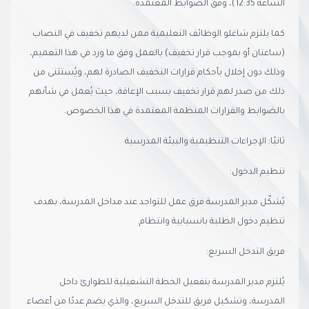
الساعة 12:35)، وفق الضوابط المعتمدة.
كما يلتزم شاغلو الوظائف التعليمية ممن لديهم تخفيف في النصاب
(ساعتان أو بموجب قرار تخفيف) بالعمل وفق ما ورد في هذا التعميم،
وذلك دون إخلال بأحكام قرارات التخفيف الصادرة لهم، ويُستثنى من
ذلك من صدر لهم قرار تخفيف بسبب الإعاقة، حيث يُعمل في شأنهم
بالضوابط والقرارات المنظمة المعتمدة في هذا الخصوص.
ثانيًا: الإجراءات التنظيمية والبيئة المدرسية
تنظيم الدخول:
يُشكّل مدير المدرسة فرق عمل للتواجد عند مداخل المدرسة، بهدف
تنظيم دخول الطلبة بانسيابية وانتظام.
فريق التدخل السريع:
يُلتزم مدير المدرسة بتفعيل الخطة التشغيلية للطوارئ داخل
المدرسة، وتشكيل فريق للتدخل السريع، والذي يضم عددًا من أعضاء