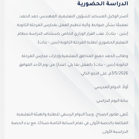
الدراسة الحضورية
أصدر الوكيل المساعد للشؤون التعليمية، المهندس حمد الحمد،
تعميمًا بشأن ضوابط وآلية تنظيم العمل بمدارس المرحلة الثانوية
(بنين – بنات)، عقب القرار الوزاري الخاص باستئناف الدراسة بنظام
التعليم الحضوري لطلبة المرحلة الثانوية (بنين – بنات).
وطالب الحمد جميع المناطق التعليمية وإدارات مدارس المرحلة
الثانوية (بنين – بنات) بالعمل بما يلي، اعتبارًا من يوم الأحد الموافق
3/5/2026م، على النحو التالي:
أولاً: الدوام المدرسي
بداية اليوم الدراسي:
يُلغى طابور الصباح، ويبدأ الدوام الرسمي للطلبة والهيئة التعليمية
المكلفة بالحصة الأولى في تمام الساعة الثامنة صباحًا، مع بدء الحصة
الدراسية الأولى.