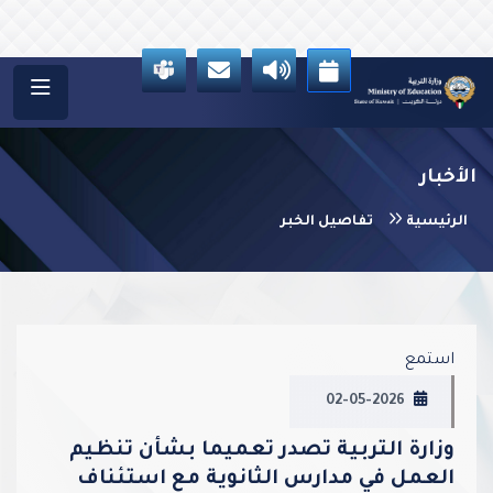
الأخبار
الرئيسية
تفاصيل الخبر
vious
Next
استمع
02-05-2026
وزارة التربية تصدر تعميما بشأن تنظيم
العمل في مدارس الثانوية مع استئناف