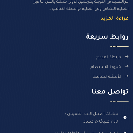
مر التعليم في الكويت بمرحلتين الأولى تمثلت بالفترة ما قبل
التعليم النظامي وهي التعليم بواسطة الكتاتيب ..
قراءة المزيد
روابـط سـريعة
خريطة الموقع
شروط الاستخدام
الأسئلة الشائعة
تواصل معنا
ساعات العمل الأحد-الخميس :
7.30 صباحًا -2 مساءً