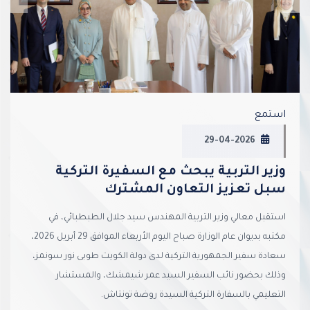
استمع
29-04-2026
وزير التربية يبحث مع السفيرة التركية
سبل تعزيز التعاون المشترك
استقبل معالي وزير التربية المهندس سيد جلال الطبطبائي، في
مكتبه بديوان عام الوزارة صباح اليوم الأربعاء الموافق 29 أبريل 2026،
سعادة سفير الجمهورية التركية لدى دولة الكويت طوبى نور سونمز،
وذلك بحضور نائب السفير السيد عمر شيمشك، والمستشار
التعليمي بالسفارة التركية السيدة روضة تونتاش.