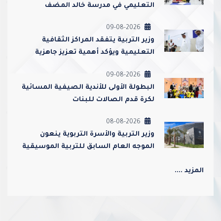
التعليمي في مدرسة خالد المضف
لمتابعة سير البرامج التعليمية
09-08-2026
وزير التربية يتفقد المراكز الثقافية
التعليمية ويؤكد أهمية تعزيز جاهزية
الطلبة للعام الدراسي الجديد
09-08-2026
‏البطولة الأولى للأندية الصيفية المسائية
لكرة قدم الصالات للبنات
08-08-2026
وزير التربية والأسرة التربوية ينعون
الموجه العام السابق للتربية الموسيقية
أحمد عبدالعزيز محمد القطامي
المزيد ....