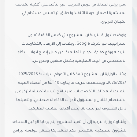
زمني يراعي العدالة في فرص التدريب، مع التأكيد على أهمية المتابعة
المستمرة لضمان جودة التنفيذ وتحقيق أثر تعليمي مستدام في
الميدان التربوي.
وأوضحت وزارة التربية أن المشروع يأتي ضمن اتفاقية تعاون
استراتيجية مع شركة Google، ويهدف إلى الارتقاء بالممارسات
التربوية ورفع كفاءة الكوادر التعليمية، من خلال إدماج أدوات الذكاء
الاصطناعي في البيئة التعليمية بشكل منهجي ومدروس.
وبيّنت الوزارة أن المشروع يُنفذ خلال الأعوام الدراسية 2025/2026 –
2026/2027، ويستهدف تدريب ما يقارب 40 ألفًا من أعضاء الهيئة
التعليمية بمختلف التخصصات، عبر برامج تدريبية تطبيقية تركز على
الاستخدام الفعّال والمسؤول لأدوات الذكاء الاصطناعي، وتفعيلها
داخل الصفوف الدراسية بما يخدم أهداف العملية التعليمية.
وأشارت وزارة التربية إلى أن تنفيذ المشروع يتم برعاية الوكيل المساعد
للشؤون التعليمية المهندس حمد الحمد، بما يضمن مواءمة البرامج