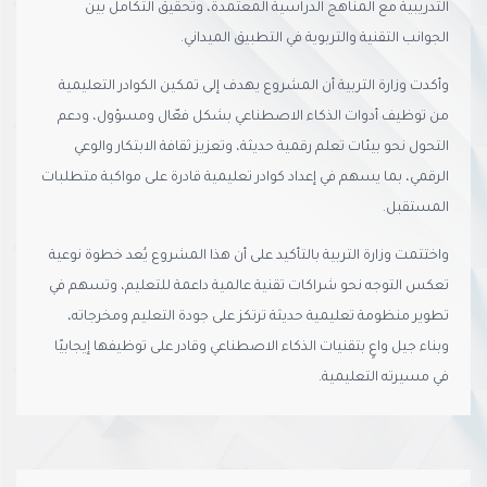
التدريبية مع المناهج الدراسية المعتمدة، وتحقيق التكامل بين
الجوانب التقنية والتربوية في التطبيق الميداني.
وأكدت وزارة التربية أن المشروع يهدف إلى تمكين الكوادر التعليمية
من توظيف أدوات الذكاء الاصطناعي بشكل فعّال ومسؤول، ودعم
التحول نحو بيئات تعلم رقمية حديثة، وتعزيز ثقافة الابتكار والوعي
الرقمي، بما يسهم في إعداد كوادر تعليمية قادرة على مواكبة متطلبات
المستقبل.
واختتمت وزارة التربية بالتأكيد على أن هذا المشروع يُعد خطوة نوعية
تعكس التوجه نحو شراكات تقنية عالمية داعمة للتعليم، وتسهم في
تطوير منظومة تعليمية حديثة ترتكز على جودة التعليم ومخرجاته،
وبناء جيل واعٍ بتقنيات الذكاء الاصطناعي وقادر على توظيفها إيجابيًا
في مسيرته التعليمية.