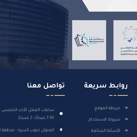
روابـط سـريعة
تواصل معنا
خريطة الموقع
ساعات العمل الأحد-الخميس :
7.30 صباحًا -2 مساءً
شروط الاستخدام
العنوان جنوب السرة - منطقة ال
الأسئلة الشائعة