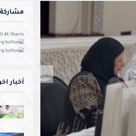
مشاركة ا
0.4k
Shares
Previous
أخبار اخ