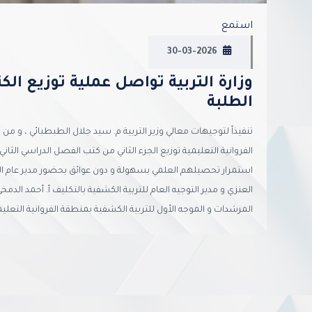
استمع
30-03-2026
وزارة التربية تواصل عملية توزيع الك
الطلبة
تنفيذاً لتوجيهات معالي وزير التربية م. سيد جلال الطبطبائي ، و م
الفروانية التعليمية توزيع الجزء الثاني من كتب الفصل الدراسي الثان
استمرار تحصيلهم العلمي بسهولة و دون عوائق بحضور مدير عام الإدا
العنزي و مدير التوجيه العام للتربية الكشفية بالتكليف أ. أحمد الدم
المرشدات و الموجه الأول للتربية الكشفية بمنطقة الفروانية التعليمي