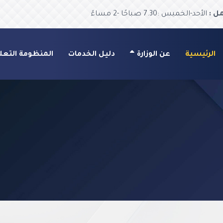
ل :
الأحد-الخميس :7.30 صباحًا -2 مساءً
الرئيسية
عن الوزارة
دليل الخدمات
المنظومة التعل