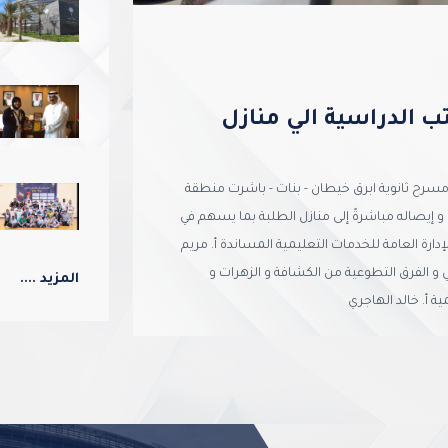
تب الدراسية الي منازل
ن مسرح ثانوية ابرق خيطان - بنات - باشرت منطقة
ي و إيصاله مباشرةً إلى منازل الطلبة بما يسهم في
رة العامة للخدمات التعليمية المساندة أ. مريم
خي و الفرق التطوعية من الكشافة و الزهرات و
المزيد ....
ة أ. خالد الهاجري