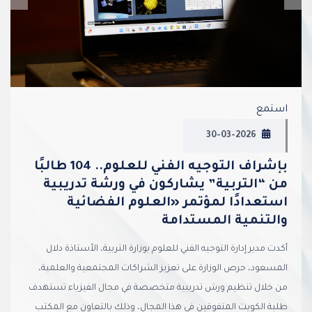
استمع
30-03-2026
بإشراف التوجيه الفني للعلوم.. 104 طالبًا
من “التربية” يشاركون في ورشة تدريبية
استعدادًا لمؤتمر «العلوم الفضائية
والتنمية المستدامة
أكدت مدير إدارة التوجيه الفني للعلوم بوزارة التربية، الأستاذة دلال
المسعود، حرص الوزارة على تعزيز الشراكات المجتمعية والعلمية،
من خلال تنظيم ورش تدريبية متخصصة في مجال الفيزياء تستهدف
طلبة الكويت المتفوقين في هذا المجال، وذلك بالتعاون مع المكتب