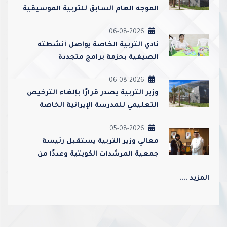
الموجه العام السابق للتربية الموسيقية
أحمد عبدالعزيز محمد القطامي
06-08-2026
نادي التربية الخاصة يواصل أنشطته
الصيفية بحزمة برامج متجددة
06-08-2026
وزير التربية يصدر قرارًا بإلغاء الترخيص
التعليمي للمدرسة الإيرانية الخاصة
وإغلاقها
05-08-2026
معالي وزير التربية يستقبل رئيسة
جمعية المرشدات الكويتية وعددًا من
مسؤوليها
المزيد ....