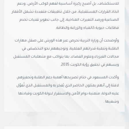
للاستكشاف، بل أصبح ركيزة أساسية لفهم كوكب الأرض، ودعم
اتخاذ القرارات المستقبلية، من خلال تطبيقات متعددة تشمل الأقمار
الصناعية ورصد التغيرات المناخية، إلى جانب تطوير تقنيات تخدم
قطاعات حيوية كالمياه والزراعة والطاقة.
وأوضحت أن وزارة التربية تحرص عبر هذه الورش على صقل مهارات
الطلبة وتنمية قدراتهم العلمية، وتوجيههم نحو التخصص في
مجالات الفيزياء وعلوم الفضاء، بما يتواكب مع متطلبات المستقبل
ويسهم في تحقيق رؤية الكويت 2035.
وأكدت المسعود في ختام تصريحها أهمية دعم الطلبة وتحفيزهم،
لافتة إلى أنهم يمثلون الحاضر الذي يُفخر به والمستقبل الذي تُعوّل
عليه الدولة، متمنية دوام الأمن والاستقرار لدولة الكويت وقيادتها
وشعبها .