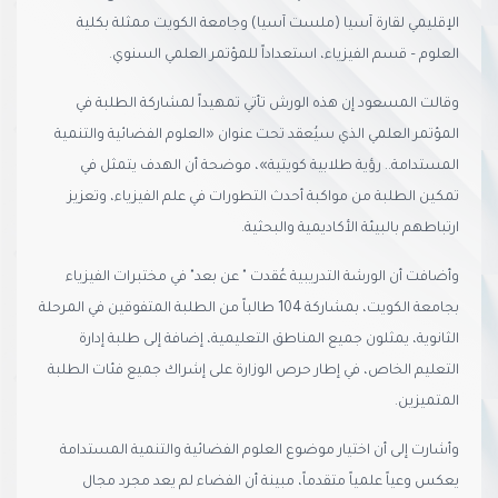
الإقليمي لقارة آسيا (ملست آسيا) وجامعة الكويت ممثلة بكلية
العلوم – قسم الفيزياء، استعداداً للمؤتمر العلمي السنوي.
وقالت المسعود إن هذه الورش تأتي تمهيداً لمشاركة الطلبة في
المؤتمر العلمي الذي سيُعقد تحت عنوان «العلوم الفضائية والتنمية
المستدامة.. رؤية طلابية كويتية»، موضحة أن الهدف يتمثل في
تمكين الطلبة من مواكبة أحدث التطورات في علم الفيزياء، وتعزيز
ارتباطهم بالبيئة الأكاديمية والبحثية.
وأضافت أن الورشة التدريبية عُقدت " عن بعد" في مختبرات الفيزياء
بجامعة الكويت، بمشاركة 104 طالباً من الطلبة المتفوقين في المرحلة
الثانوية، يمثلون جميع المناطق التعليمية، إضافة إلى طلبة إدارة
التعليم الخاص، في إطار حرص الوزارة على إشراك جميع فئات الطلبة
المتميزين.
وأشارت إلى أن اختيار موضوع العلوم الفضائية والتنمية المستدامة
يعكس وعياً علمياً متقدماً، مبينة أن الفضاء لم يعد مجرد مجال